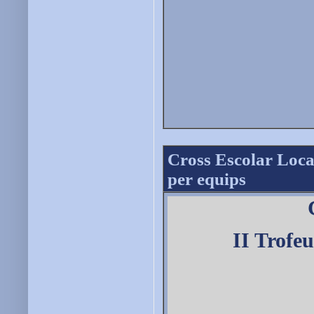
Cross Escolar Loca
per equips
II Trofe