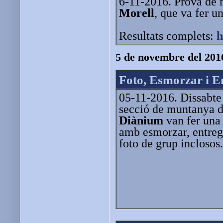
6-11-2016. Prova de 
Morell
, que va fer u
Resultats complets:
h
5 de novembre del 201
Foto, Esmorzar i 
05-11-2016. Dissabte
secció de muntanya 
Diànium
van fer una
amb esmorzar, entrega
foto de grup inclosos.