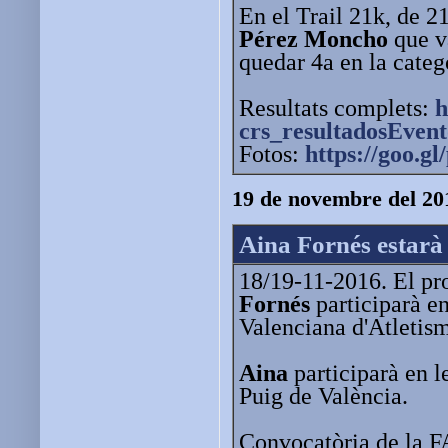
En el Trail 21k, de 
Pérez Moncho
que va
quedar 4a en la categ
Resultats complets:
h
crs_resultadosEven
Fotos:
https://goo.gl
19 de novembre del 20
Aina Fornés estarà
18/19-11-2016. El pro
Fornés
participarà en
Valenciana d'Atletis
Aina
participarà en le
Puig de València.
Convocatòria de la 