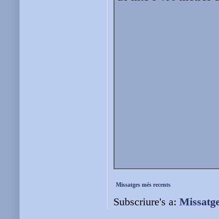
Missatges més recents
Subscriure's a:
Missatg