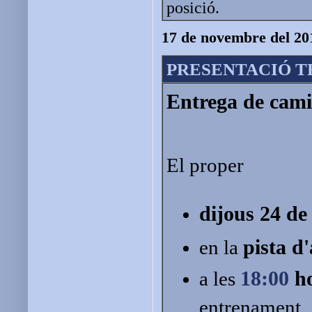
posició.
17 de novembre del 20
PRESENTACIÓ T
Entrega de camiso
El proper
dijous 24 d
pista d
en la
18:00
ho
a les
entrenament