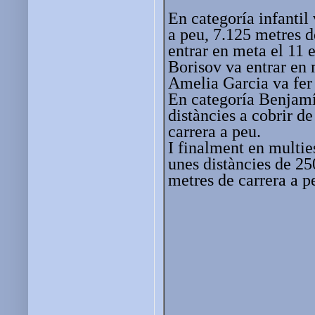
En categoría infantil
a peu, 7.125 metres d
entrar en meta el 11 
Borisov va entrar en
Amelia Garcia va fer
En categoría Benjamí
distàncies a cobrir d
carrera a peu.
I finalment en multi
unes distàncies de 25
metres de carrera a p