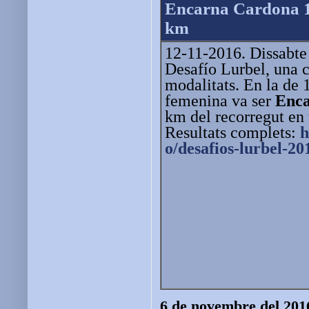
Encarna Cardona 1a
km
12-11-2016. Dissabte p
Desafío Lurbel, una 
modalitats. En la de
femenina va ser
Enc
km del recorregut en
Resultats complets:
h
o/desafios-lurbel-20
6 de novembre del 201