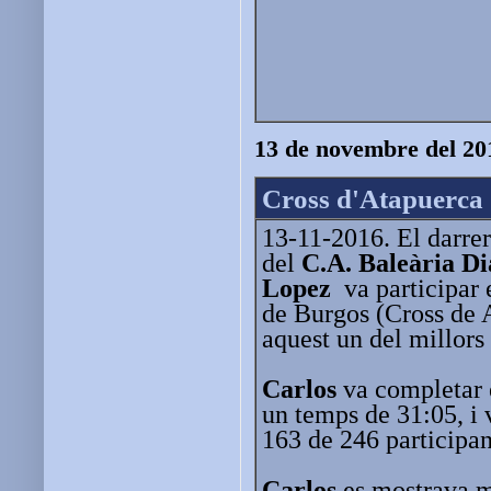
13 de novembre del 20
Cross d'Atapuerca
13-11-2016. El darrer
del
C.A. Baleària D
Lopez
va participar 
de Burgos (Cross de 
aquest un del millors 
Carlos
va completar 
un temps de 31:05, i 
163 de 246 participan
Carlos
es mostrava mo