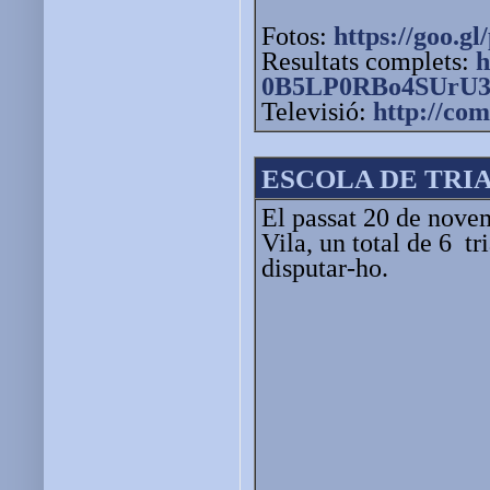
Fotos:
https://goo.gl
Resultats complets:
h
0B5LP0RBo4SUrU3
Televisió:
http://com
ESCOLA DE TRI
El passat 20 de novem
Vila, un total de 6 tr
disputar-ho.