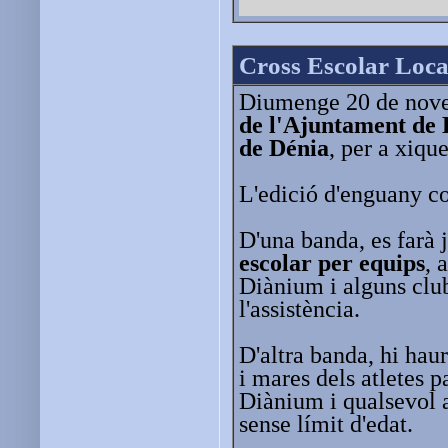
Cross Escolar Local
Diumenge 20 de nov
de l'Ajuntament de 
de Dénia
, per a xiqu
L'edició d'enguany c
D'una banda, es farà
escolar per equips
, 
Diànium i alguns club
l'assistència.
D'altra banda, hi haur
i mares dels atletes 
Diànium i qualsevol a
sense límit d'edat.