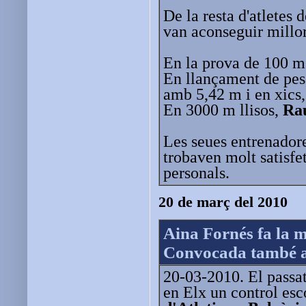
De la resta d'atletes d
van aconseguir millor
En la prova de 100 m 
En llançament de pes
amb 5,42 m i en xics
En 3000 m llisos,
Ra
Les seues entrenador
trobaven molt satisfe
personals.
20 de març del 2010
Aina Fornés fa la 
Convocada també a 
20-03-2010. El passat 
en Elx un control esc