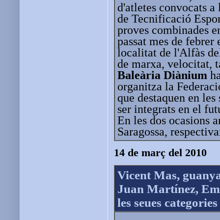
d'atletes convocats 
de Tecnificació Espo
proves combinades en
passat mes de febrer 
localitat de l'Alfàs d
de marxa, velocitat, 
Baleària Diànium
ha
organitza la Federació
que destaquen en les 
ser integrats en el fu
En les dos ocasions an
Saragossa, respectiv
14 de març del 2010
Vicent Mas, guanya
Juan Martínez, Emm
les seues categories