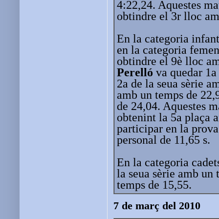
4:22,24. Aquestes mat
obtindre el 3r lloc a
En la categoria infan
en la categoria feme
obtindre el 9è lloc 
Perelló
va quedar 1a 
2a de la seua sèrie a
amb un temps de 22,9
de 24,04. Aquestes ma
obtenint la 5a plaça
participar en la prov
personal de 11,65 s.
En la categoria cadet
la seua sèrie amb un
temps de 15,55.
7 de març del 2010