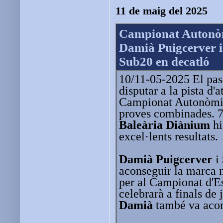
11 de maig del 2025
Campionat Autonòm
Damià Puigcerver 
Sub20 en decatló
10/11-05-2025 El pas
disputar a la pista d'
Campionat Autonòmi
proves combinades. 7
Baleària Diànium
hi
excel·lents resultats.
Damià Puigcerver
i
aconseguir la marca 
per al Campionat d'E
celebrarà a finals de
Damià
també va acon