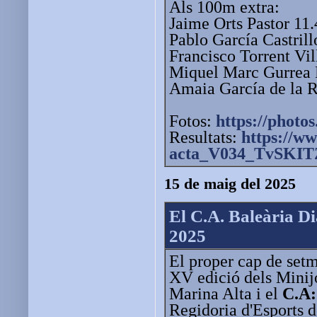
Als 100m extra:
Jaime Orts Pastor 11
Pablo García Castrill
Francisco Torrent Vil
Miquel Marc Gurrea 
Amaia García de la 
Fotos:
https://photos
Resultats:
https://ww
acta_V034_TvSKIT
15 de maig del 2025
El C.A. Baleària Di
2025
El proper cap de setm
XV edició dels Minij
Marina Alta i el
C.A:
Regidoria d'Esports 