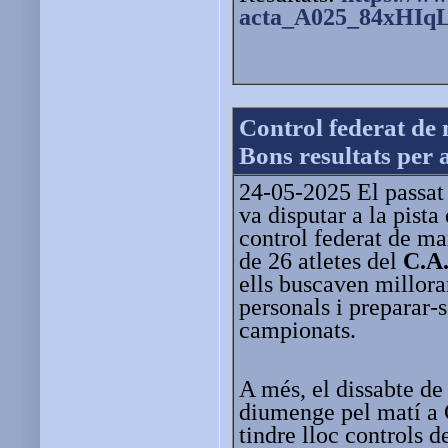
acta_A025_84xHIqL
Control federat de 
Bons resultats per a
24-05-2025 El passat 
va disputar a la pista
control federat de ma
de 26 atletes del
C.A.
ells buscaven millora
personals i preparar-s
campionats.
A més, el dissabte de 
diumenge pel matí a 
tindre lloc controls