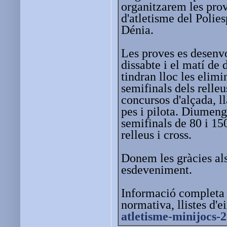
organitzarem les prov
d'atletisme del Polie
Dénia.
Les proves es desenv
dissabte i el matí de
tindran lloc les elimi
semifinals dels relleus
concursos d'alçada, l
pes i pilota. Diumeng
semifinals de 80 i 150
relleus i cross.
Donem les gràcies als
esdeveniment.
Informació completa 
normativa, llistes d'ei
atletisme-minijocs-