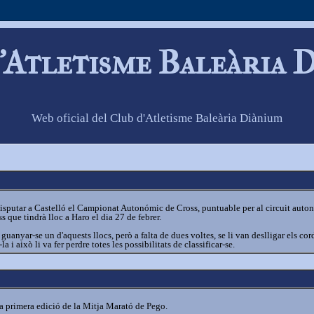
'Atletisme Baleària 
Web oficial del Club d'Atletisme Baleària Diànium
putar a Castelló el Campionat Autonómic de Cross, puntuable per al circuit autonòm
que tindrà lloc a Haro el dia 27 de febrer.
guanyar-se un d'aquests llocs, però a falta de dues voltes, se li van deslligar els cor
a i això li va fer perdre totes les possibilitats de classificar-se.
a primera edició de la Mitja Marató de Pego.