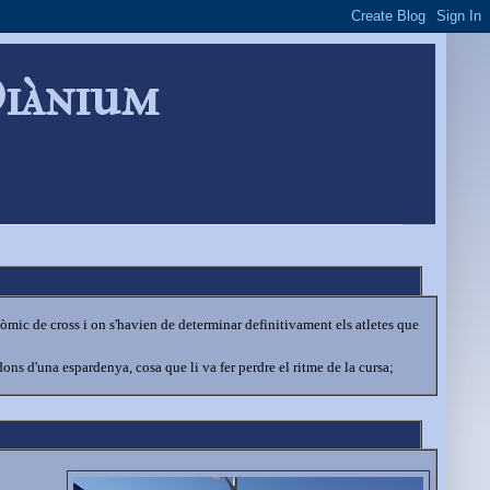
Diànium
ic de cross i on s'havien de determinar definitivament els atletes que
dons d'una espardenya, cosa que li va fer perdre el ritme de la cursa;