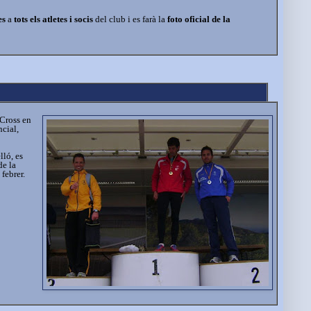
es
a
tots els atletes i socis
del club i es farà la
foto oficial de la
 Cross en
ncial,
lló, es
de la
febrer.