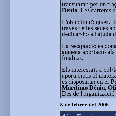
transitaran per un tra
Dénia
. Les carreres 
L'objectiu d'aquesta i
través de les seues ap
dedicar-ho a l'ajuda 
La recaptació es don
aquesta aportació als
finalitat.
Els interessats a col·
aportacions el mateix 
es disposaran en el
Po
Marítimo Dénia
,
Of
Des de l'organització 
5 de febrer del 2006