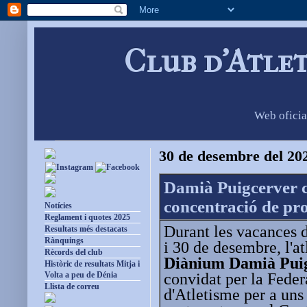
Club d'Atle
Web oficia
30 de desembre del 20
Damià Puigcerver c
concentració de pr
Notícies
Reglament i quotes 2025
Durant les vacances d
Resultats més destacats
Rànquings
i 30 de desembre, l'at
Rècords del club
Diànium Damià Pui
Històric de resultats Mitja i
convidat per la Fede
Volta a peu de Dénia
Llista de correu
d'Atletisme per a un