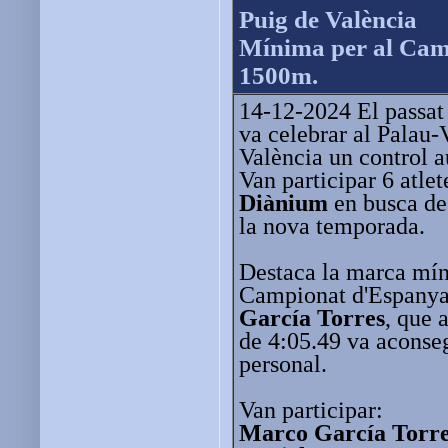
Puig de València
Mínima per al Cam
1500m.
14-12-2024 El passat 
va celebrar al Palau
València un control 
Van participar 6 atlet
Diànium
en busca de
la nova temporada.
Destaca la marca míni
Campionat d'Espanya 
García Torres
, que 
de 4:05.49 va aconseg
personal.
Van participar:
Marco García Torr