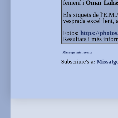
femení i
Omar Lahss
Els xiquets de l'E.M
vesprada excel·lent,
Fotos:
https://photos
Resultats i més info
Missatges més recents
Subscriure's a:
Missatg