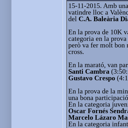
15-11-2015. Amb una 
vatindre lloc a Valèn
del
C.A. Baleària D
En la prova de 10K v
categoria en la prov
però va fer molt bon 
cross.
En la marató, van par
Santi Cambra
(3:50:
Gustavo Crespo
(4:1
En la prova de la min
una bona participació 
En la categoria juven
Oscar Fornés Sendr
Marcelo Lázaro Ma
En la categoria infant