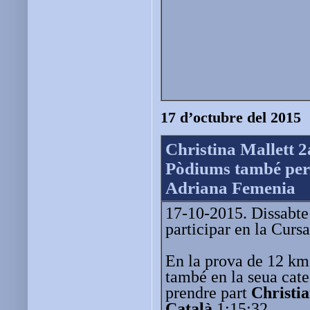
17 d’octubre del 2015
Christina Mallett 
Pòdiums també per 
Adriana Femenia
17-10-2015. Dissabte 
participar en la Curs
En la prova de 12 k
també en la seua cat
prendre part
Christi
Català
1:15:32.