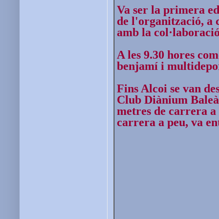
Va ser la primera ed
de l'organització, a
amb la col·laboració
A les 9.30 hores com
benjamí i multidepo
Fins Alcoi se van des
Club Diànium Baleàr
metres de carrera a
carrera a peu, va en