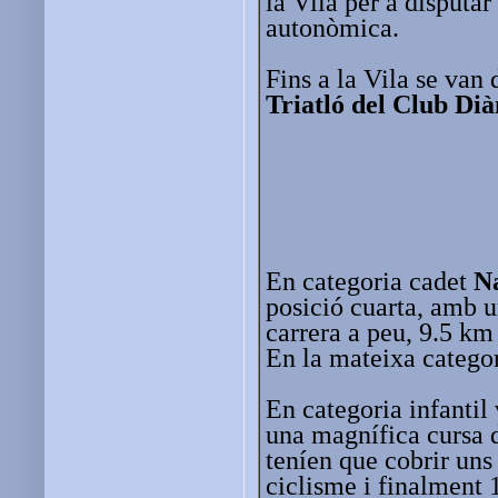
la Vila per a disputar
autonòmica.
Fins a la Vila se van d
Triatló del Club Di
En categoria cadet
N
posició cuarta, amb u
carrera a peu, 9.5 km
En la mateixa catego
En categoria infantil 
una magnífica cursa
teníen que cobrir uns
ciclisme i finalment 