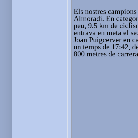
Els nostres campions 
Almoradí. En categori
peu, 9.5 km de cicli
entrava en meta el s
Joan Puigcerver en ca
un temps de 17:42, de
800 metres de carrera