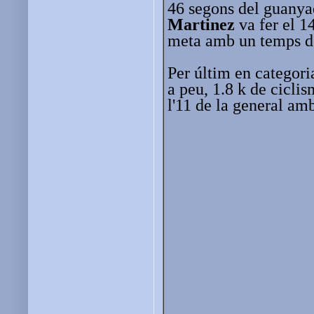
46 segons del guanyad
Martinez
va fer el 1
meta amb un temps d
Per últim en categori
a peu, 1.8 k de cicli
l'11 de la general am