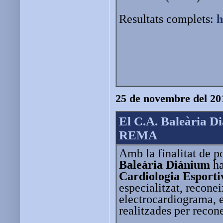
Resultats complets:
h
25 de novembre del 20
El C.A. Baleària D
REMA
Amb la finalitat de p
Baleària Diànium
ha
Cardiologia Espor
especialitzat, recon
electrocardiograma, e
realitzades per recon