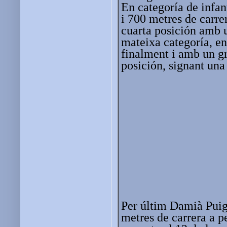
En categoría de infan
i 700 metres de carre
cuarta posición amb 
mateixa categoría, en
finalment i amb un gr
posición, signant una
Per últim Damià Puigc
metres de carrera a p