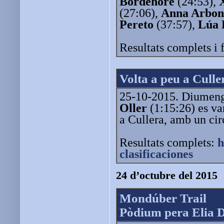
Bordehore
(24:53),
(27:06),
Anna Arbon
Pereto
(37:57),
Lúa 
Resultats complets i 
Volta a peu a Culle
25-10-2015. Diumeng
Oller
(1:15:26) es van
a Cullera, amb un cir
Resultats complets:
h
clasificaciones
24 d’octubre del 2015
Mondúber Trail
Pòdium pera Elia 