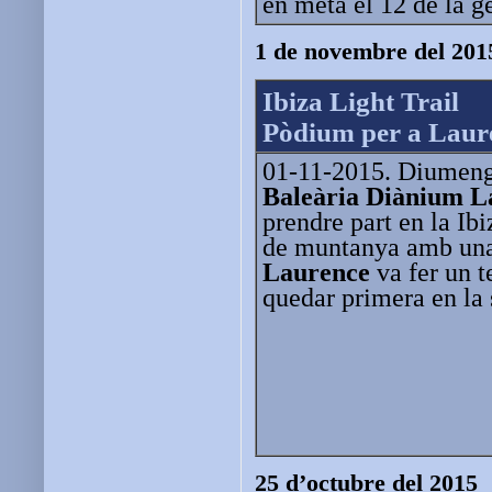
en meta el 12 de la 
1 de novembre del 201
Ibiza Light Trail
Pòdium per a Laure
01-11-2015. Diumenge 
Baleària Diànium L
prendre part en la Ib
de muntanya amb una
Laurence
va fer un t
quedar primera en la 
25 d’octubre del 2015