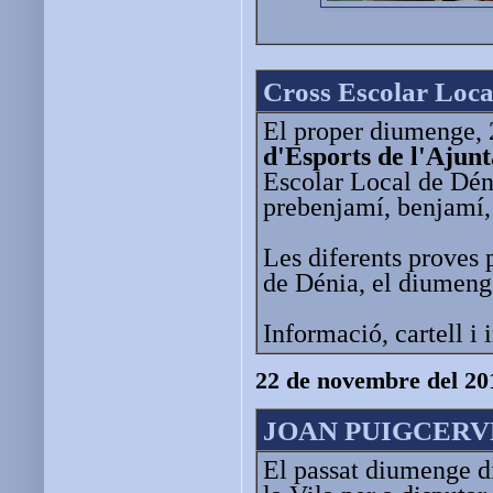
Cross Escolar Loca
El proper diumenge, 
d'Esports de l'Ajun
Escolar Local de Déni
prebenjamí, benjamí, a
Les diferents proves 
de Dénia, el diumenge
Informació, cartell i 
22 de novembre del 20
JOAN PUIGCERV
El passat diumenge di