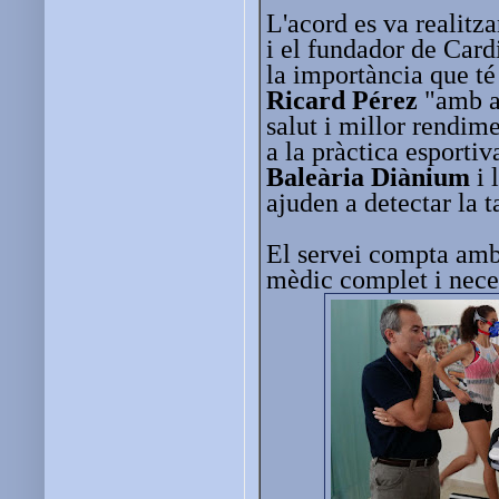
L'acord es va realitz
i el fundador de Car
la importància que té
Ricard Pérez
"amb aq
salut i millor rendim
a la pràctica esportiv
Baleària Diànium
i 
ajuden a detectar la 
El servei compta amb 
mèdic complet i neces