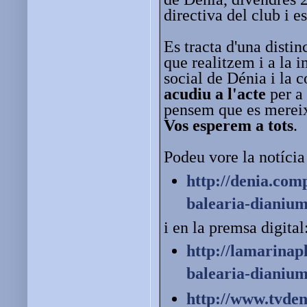
directiva del club i es
Es tracta d'una distin
que realitzem i a la i
social de Dénia i la 
acudiu a l'acte
per a 
pensem que es merei
Vos esperem a tots
.
Podeu vore la notíci
http://denia.com
balearia-
dianium
i en la premsa digital
http://lamarinap
balearia-dianium
http://www.tvden