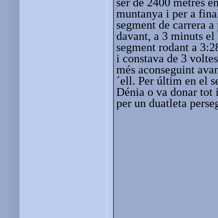
ser de 2400 metres en
muntanya i per a fina
segment de carrera a 
davant, a 3 minuts el
segment rodant a 3:2
i constava de 3 volte
més aconseguint avanç
´ell. Per últim en el 
Dénia o va donar tot i
per un duatleta perseg