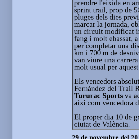
prendre l'eixida en am
sprint trail, prop de 
pluges dels dies previ
marcar la jornada, ob
un circuit modificat 
fang i molt ebassat, 
per completar una di
km i 700 m de desnive
van viure una carrera 
molt usual per aqueste
Els vencedors absolut
Fernández del Trail
Tururac Sports
va ac
així com vencedora de
El proper dia 10 de ge
ciutat de València.
29 de novembre del 20