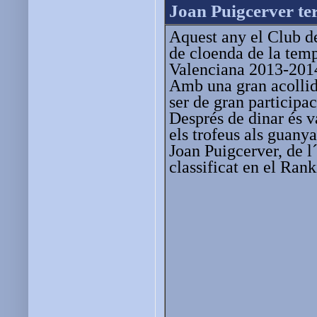
Joan Puigcerver ter
Aquest any el Club de
de cloenda de la temp
Valenciana 2013-201
Amb una gran acollida
ser de gran participac
Després de dinar és va
els trofeus als guany
Joan Puigcerver, de l
classificat en el Rank