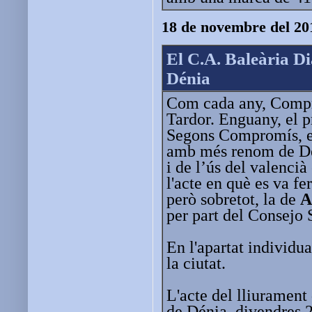
18 de novembre del 20
El C.A. Baleària D
Dénia
Com cada any, Compro
Tardor. Enguany, el pr
Segons Compromís, 
amb més renom de Déni
i de l’ús del valencià
l'acte en què es va fe
però sobretot, la de
A
per part del Consejo 
En l'apartat individua
la ciutat.
L'acte del lliurament 
de Dénia, divendres 2