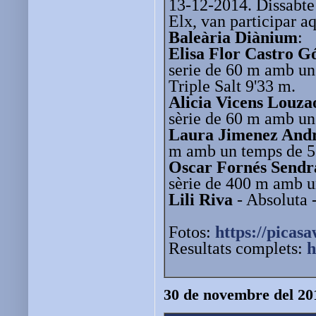
13-12-2014. Dissabte 
Elx, van participar aq
Baleària Diànium
:
Elisa Flor Castro 
serie de 60 m amb un 
Triple Salt 9'33 m.
Alicia Vicens Louza
sèrie de 60 m amb un
Laura Jimenez And
m amb un temps de 5
Oscar Fornés Sendr
sèrie de 400 m amb u
Lili Riva
- Absoluta 
Fotos:
https://picas
Resultats complets:
h
30 de novembre del 20