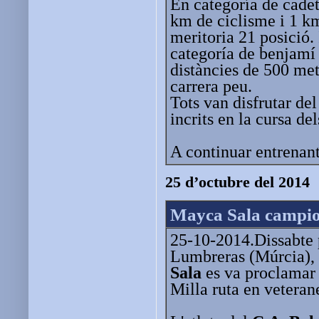
En categoría de cadet
km de ciclisme i 1 km
meritoria 21 posició.
categoría de benjamí 
distàncies de 500 met
carrera peu.
Tots van disfrutar de
incrits en la cursa de
A continuar entrenant
25 d’octubre del 2014
Mayca Sala campio
25-10-2014.Dissabte 
Lumbreras (Múrcia), l
Sala
es va proclamar
Milla ruta en veteran