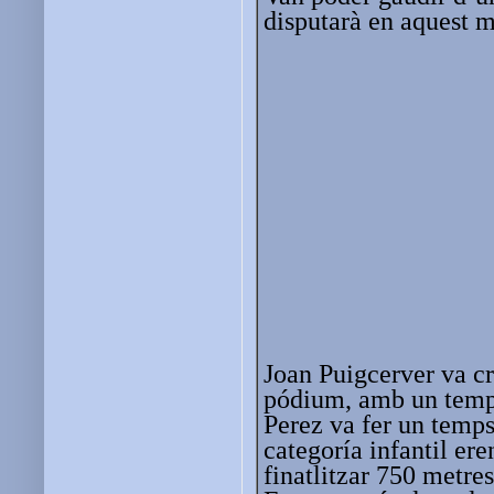
disputarà en aquest 
Joan Puigcerver va cr
pódium, amb un temps
Perez va fer un temps
categoría infantil er
finatlitzar 750 metres