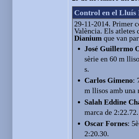
Control en el Lluís
29-11-2014. Primer co
València. Els atletes
Dianium
que van part
José Guillermo 
sèrie en 60 m lli
s.
Carlos Gimeno
: 
m llisos amb una 
Salah Eddine Ch
marca de 2:22.72.
Oscar Fornes
: 5
2:20.30.