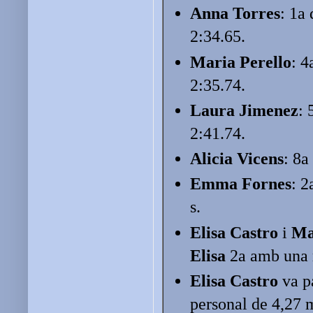
Anna Torres
: 1a
2:34.65.
Maria Perello
: 4
2:35.74.
Laura Jimenez
: 
2:41.74.
Alicia Vicens
: 8a
Emma Fornes
: 2
s.
Elisa Castro
i
Ma
Elisa
2a amb una 
Elisa Castro
va pa
personal de 4,27 