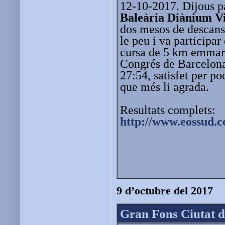
12-10-2017. Dijous pa
Baleària Diànium V
dos mesos de descans 
le peu i va participar
cursa de 5 km emmarca
Congrés de Barcelon
27:54, satisfet per po
que més li agrada.
Resultats complets:
http://www.eossud.c
9 d’octubre del 2017
Gran Fons Ciutat d