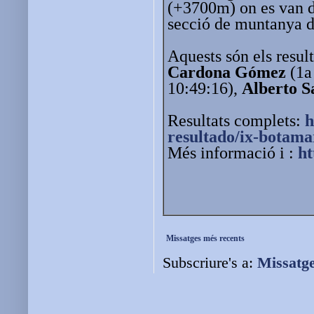
(+3700m) on es van d
secció de muntanya 
Aquests són els result
Cardona Gómez
(1a
10:49:16),
Alberto 
Resultats complets:
h
resultado/ix-botama
Més informació i :
ht
Missatges més recents
Subscriure's a:
Missatg