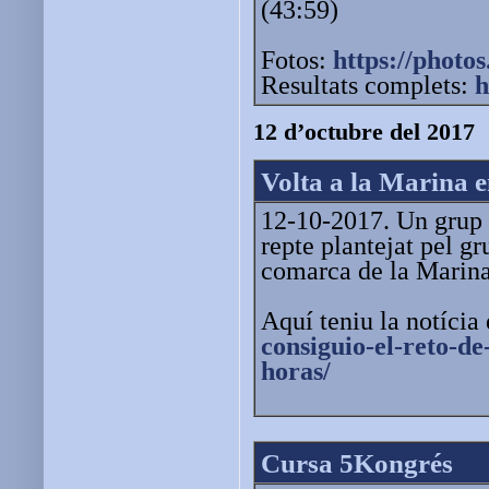
(43:59)
Fotos:
https://photo
Resultats complets:
h
12 d’octubre del 2017
Volta a la Marina e
12-10-2017. Un grup 
repte plantejat pel gr
comarca de la Marina
Aquí teniu la notíci
consiguio-el-reto-
de
ho
ras/
Cursa 5Kongrés