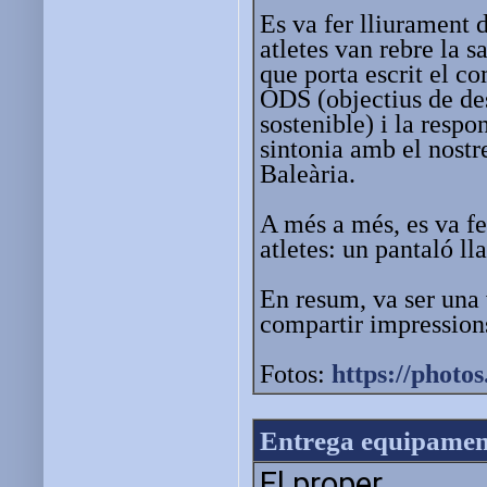
Es va fer lliurament d
atletes van rebre la 
que porta escrit el c
ODS (objectius de d
sostenible) i la respo
sintonia amb el nostr
Baleària.
A més a més, es va f
atletes: un pantaló ll
En resum, va ser una 
compartir impressions 
Fotos:
https://photo
Entrega equipament
El proper