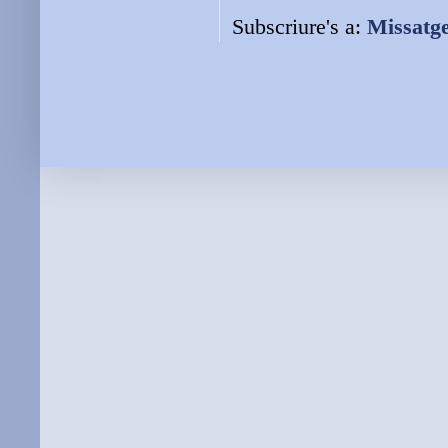
Subscriure's a:
Missatg