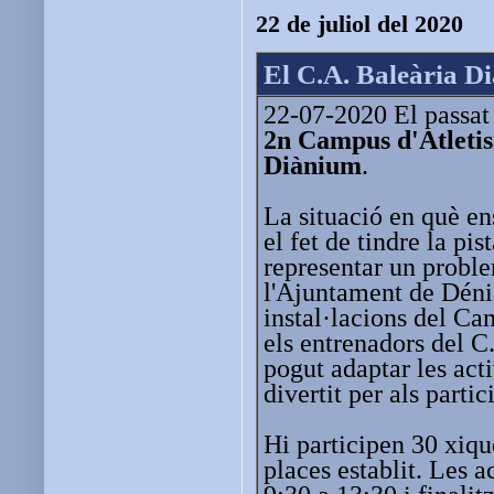
22 de juliol del 2020
El C.A. Baleària D
22-07-2020 El passat 
2n Campus d'Atletis
Diànium
.
La situació en què e
el fet de tindre la pi
representar un probl
l'Ajuntament de Dénia
instal·lacions del Ca
els entrenadors del 
pogut adaptar les act
divertit per als partic
Hi participen 30 xiqu
places establit. Les a