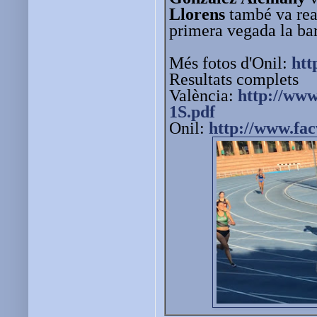
Llorens
també va rea
primera vegada la bar
Més fotos d'Onil:
htt
Resultats complets
València:
http://ww
1S.pdf
Onil:
http://www.fac