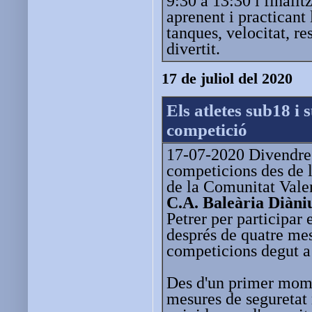
9:30 a 13:30 i finali
aprenent i practicant 
tanques, velocitat, re
divertit.
17 de juliol del 2020
Els atletes sub18 i
competició
17-07-2020 Divendres 
competicions des de 
de la Comunitat Valen
C.A. Baleària Diàn
Petrer per participar 
després de quatre me
competicions degut a
Des d'un primer mome
mesures de seguretat m