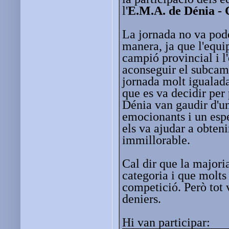
l'
E.M.A. de Dénia - 
La jornada no va pode
manera, ja que l'equ
campió provincial i l
aconseguir el subcam
jornada molt igualada
que es va decidir per 
Dénia van gaudir d'u
emocionants i un espe
els va ajudar a obteni
immillorable.
Cal dir que la majori
categoria i que molts
competició. Però tot v
deniers.
Hi van participar: