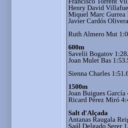
Francisco Torrent Vil
Henry David Villafue
Miquel Marc Gurrea 
Javier Cardós Oliver
Ruth Almero Mut 1:0
600m
Savelii Bogatov 1:28
Joan Mulet Bas 1:53.
Sienna Charles 1:51.
1500m
Joan Buigues García 
Ricard Pérez Miró 4:
Salt d'Alçada
Antanas Raugala Rei
Saúl Delgado Serer 1