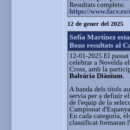
Resultats complets:
https://www.facv.e
12 de gener del 2025
Sofía Martínez esta
Bons resultats al 
12-01-2025 El passat
celebrar a Novelda 
Cross, amb la partici
Baleària Diànium
.
A banda dels títols a
servia per a definir e
de l'equip de la selec
Campionat d'Espanya 
En cada categoria, els
classificat formaran l