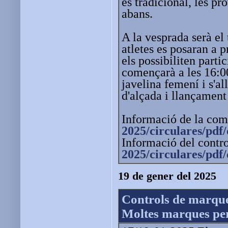
és tradicional, les pr
abans.
A la vesprada serà el
atletes es posaran a 
els possibiliten part
començarà a les 16:00
javelina femení i s'al
d'alçada i llançament
Informació de la com
2025/circulares/pdf/
Informació del contro
2025/circulares/pdf/
19 de gener del 2025
Controls de marque
Moltes marques pers