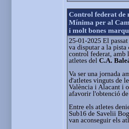
Control federat de
Mínima per al Cam
i molt bones marque
25-01-2025 El passat 
va disputar a la pista
control federat, amb 
atletes del
C.A. Bale
Va ser una jornada am
d'atletes vinguts de l
València i Alacant i 
afavorir l'obtenció d
Entre els atletes den
Sub16 de Savelii Bog
van aconseguir els atl