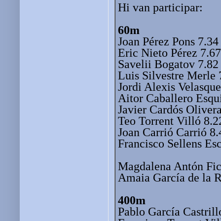
Hi van participar:
60m
Joan Pérez Pons 7.34
Eric Nieto Pérez 7.67
Savelii Bogatov 7.82
Luis Silvestre Merle 
Jordi Alexis Velasque
Aitor Caballero Esqu
Javier Cardós Oliver
Teo Torrent Villó 8.2
Joan Carrió Carrió 8.
Francisco Sellens Esc
Magdalena Antón Fic
Amaia García de la R
400m
Pablo García Castrill