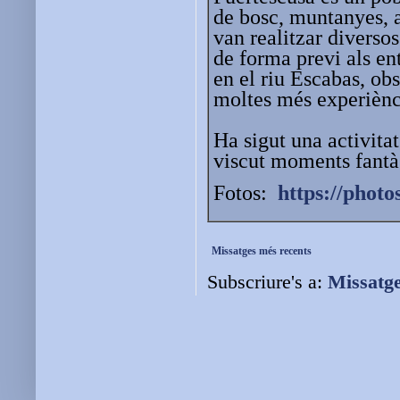
de bosc, muntanyes, an
van realitzar diverso
de forma previ als en
en el riu Escabas, obs
moltes més experiènc
Ha sigut una activita
viscut moments fantà
Fotos:
https://phot
Missatges més recents
Subscriure's a:
Missatg