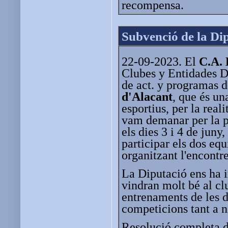
recompensa.
Subvenció de la Di
22-09-2023. El
C.A. 
Clubes y Entidades D
de act. y programas 
d'Alacant
, que és un
esportius, per la real
vam demanar per la pa
els dies 3 i 4 de jun
participar els dos equ
organitzant l'encontre
La Diputació ens ha 
vindran molt bé al cl
entrenaments de les di
competicions tant a ni
Resolució completa d