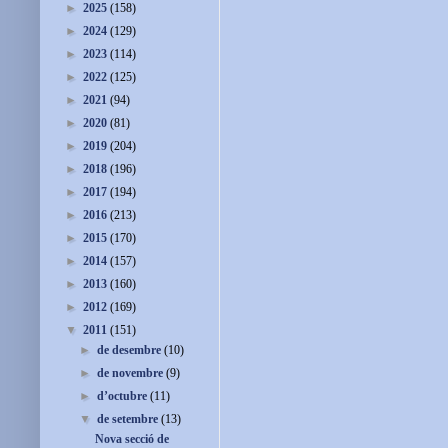
►
2025
(158)
►
2024
(129)
►
2023
(114)
►
2022
(125)
►
2021
(94)
►
2020
(81)
►
2019
(204)
►
2018
(196)
►
2017
(194)
►
2016
(213)
►
2015
(170)
►
2014
(157)
►
2013
(160)
►
2012
(169)
▼
2011
(151)
►
de desembre
(10)
►
de novembre
(9)
►
d’octubre
(11)
▼
de setembre
(13)
Nova secció de