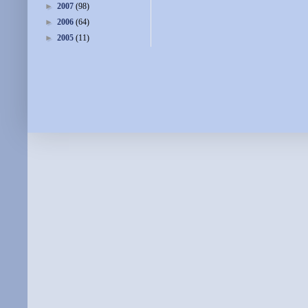
►
2007
(98)
►
2006
(64)
►
2005
(11)