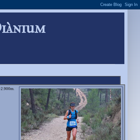
Diànium
 +2.900m.