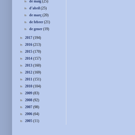
►
de maig
(25)
►
d’abril
(25)
►
de març
(20)
►
de febrer
(21)
►
de gener
(19)
►
2017
(194)
►
2016
(213)
►
2015
(170)
►
2014
(157)
►
2013
(160)
►
2012
(169)
►
2011
(151)
►
2010
(104)
►
2009
(83)
►
2008
(92)
►
2007
(98)
►
2006
(64)
►
2005
(11)