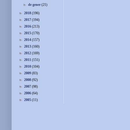
►
de gener
(21)
►
2018
(196)
►
2017
(194)
►
2016
(213)
►
2015
(170)
►
2014
(157)
►
2013
(160)
►
2012
(169)
►
2011
(151)
►
2010
(104)
►
2009
(83)
►
2008
(92)
►
2007
(98)
►
2006
(64)
►
2005
(11)