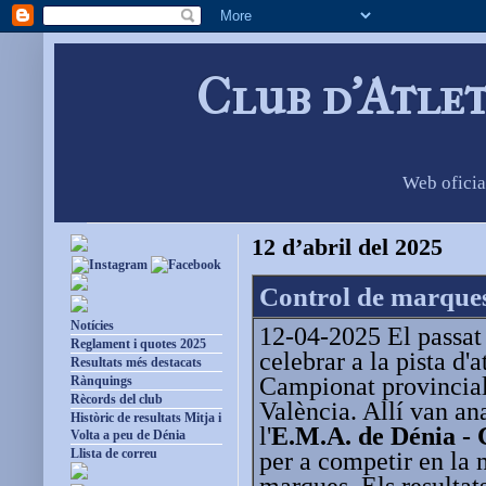
Club d'Atle
Web oficia
12 d’abril del 2025
Control de marque
Notícies
12-04-2025 El passat 
Reglament i quotes 2025
celebrar a la pista d'
Resultats més destacats
Campionat provincial
Rànquings
Rècords del club
València. Allí van ana
Històric de resultats Mitja i
l'
E.M.A. de Dénia - 
Volta a peu de Dénia
Llista de correu
per a competir en la 
marques. Els resultat