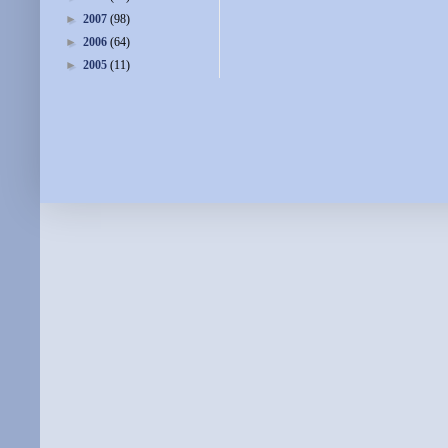
►
2007
(98)
►
2006
(64)
►
2005
(11)