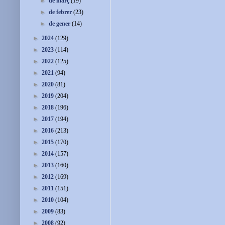
►
de març
(19)
►
de febrer
(23)
►
de gener
(14)
►
2024
(129)
►
2023
(114)
►
2022
(125)
►
2021
(94)
►
2020
(81)
►
2019
(204)
►
2018
(196)
►
2017
(194)
►
2016
(213)
►
2015
(170)
►
2014
(157)
►
2013
(160)
►
2012
(169)
►
2011
(151)
►
2010
(104)
►
2009
(83)
►
2008
(92)