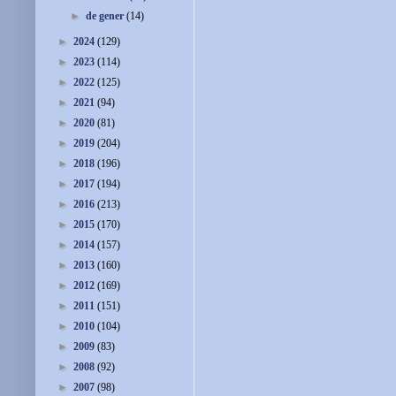
►
de gener
(14)
►
2024
(129)
►
2023
(114)
►
2022
(125)
►
2021
(94)
►
2020
(81)
►
2019
(204)
►
2018
(196)
►
2017
(194)
►
2016
(213)
►
2015
(170)
►
2014
(157)
►
2013
(160)
►
2012
(169)
►
2011
(151)
►
2010
(104)
►
2009
(83)
►
2008
(92)
►
2007
(98)