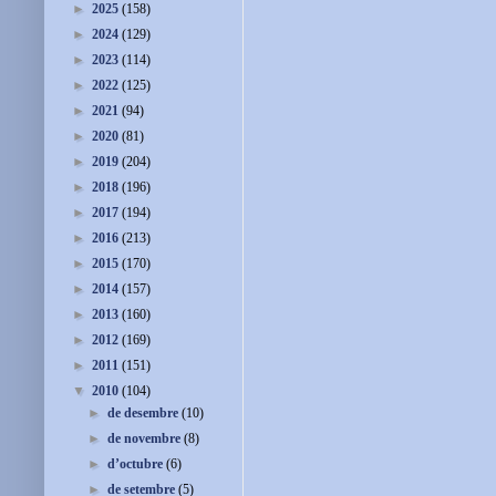
►
2025
(158)
►
2024
(129)
►
2023
(114)
►
2022
(125)
►
2021
(94)
►
2020
(81)
►
2019
(204)
►
2018
(196)
►
2017
(194)
►
2016
(213)
►
2015
(170)
►
2014
(157)
►
2013
(160)
►
2012
(169)
►
2011
(151)
▼
2010
(104)
►
de desembre
(10)
►
de novembre
(8)
►
d’octubre
(6)
►
de setembre
(5)