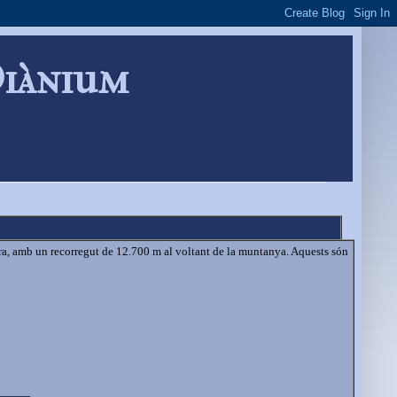
Diànium
ra, amb un recorregut de 12.700 m al voltant de la muntanya. Aquests són