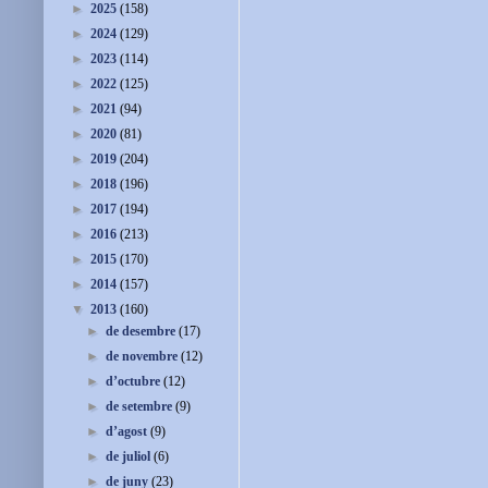
►
2025
(158)
►
2024
(129)
►
2023
(114)
►
2022
(125)
►
2021
(94)
►
2020
(81)
►
2019
(204)
►
2018
(196)
►
2017
(194)
►
2016
(213)
►
2015
(170)
►
2014
(157)
▼
2013
(160)
►
de desembre
(17)
►
de novembre
(12)
►
d’octubre
(12)
►
de setembre
(9)
►
d’agost
(9)
►
de juliol
(6)
►
de juny
(23)