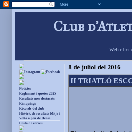
Club d'Atle
Web oficia
8 de juliol del 2016
II TRIATLÓ ES
Notícies
Reglament i quotes 2025
Resultats més destacats
Rànquings
Rècords del club
Històric de resultats Mitja i
Volta a peu de Dénia
Llista de correu