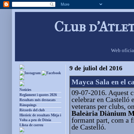
Club d'Atle
Web oficia
9 de juliol del 2016
Mayca Sala en el c
Notícies
09-07-2016. Aquest c
Reglament i quotes 2026
celebrar en Castelló
Resultats més destacats
veterans per clubs, on
Rànquings
Rècords del club
Baleària Diànium M
Històric de resultats Mitja i
formant part, com a fi
Volta a peu de Dénia
Llista de correu
de Castelló.