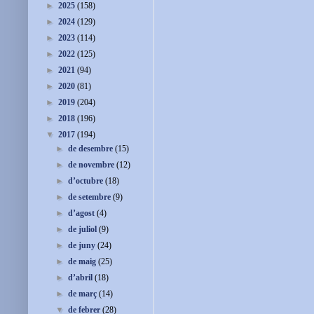
►
2025
(158)
►
2024
(129)
►
2023
(114)
►
2022
(125)
►
2021
(94)
►
2020
(81)
►
2019
(204)
►
2018
(196)
▼
2017
(194)
►
de desembre
(15)
►
de novembre
(12)
►
d’octubre
(18)
►
de setembre
(9)
►
d’agost
(4)
►
de juliol
(9)
►
de juny
(24)
►
de maig
(25)
►
d’abril
(18)
►
de març
(14)
▼
de febrer
(28)