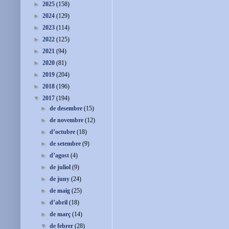
►
2025
(158)
►
2024
(129)
►
2023
(114)
►
2022
(125)
►
2021
(94)
►
2020
(81)
►
2019
(204)
►
2018
(196)
▼
2017
(194)
►
de desembre
(15)
►
de novembre
(12)
►
d’octubre
(18)
►
de setembre
(9)
►
d’agost
(4)
►
de juliol
(9)
►
de juny
(24)
►
de maig
(25)
►
d’abril
(18)
►
de març
(14)
▼
de febrer
(28)