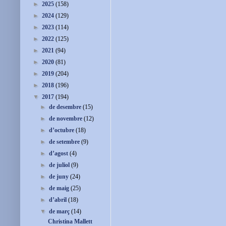
►
2025
(158)
►
2024
(129)
►
2023
(114)
►
2022
(125)
►
2021
(94)
►
2020
(81)
►
2019
(204)
►
2018
(196)
▼
2017
(194)
►
de desembre
(15)
►
de novembre
(12)
►
d’octubre
(18)
►
de setembre
(9)
►
d’agost
(4)
►
de juliol
(9)
►
de juny
(24)
►
de maig
(25)
►
d’abril
(18)
▼
de març
(14)
Christina Mallett