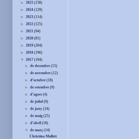
►
2025
(158)
►
2024
(129)
►
2023
(114)
►
2022
(125)
►
2021
(94)
►
2020
(81)
►
2019
(204)
►
2018
(196)
▼
2017
(194)
►
de desembre
(15)
►
de novembre
(12)
►
d’octubre
(18)
►
de setembre
(9)
►
d’agost
(4)
►
de juliol
(9)
►
de juny
(24)
►
de maig
(25)
►
d’abril
(18)
▼
de març
(14)
Christina Mallett