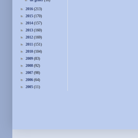
►
de gener
(18)
►
2016
(213)
►
2015
(170)
►
2014
(157)
►
2013
(160)
►
2012
(169)
►
2011
(151)
►
2010
(104)
►
2009
(83)
►
2008
(92)
►
2007
(98)
►
2006
(64)
►
2005
(11)