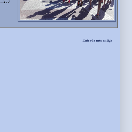
 i 250
Entrada més antiga