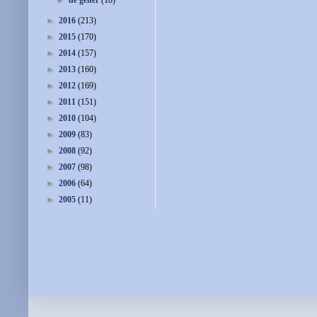
►
de gener
(18)
►
2016
(213)
►
2015
(170)
►
2014
(157)
►
2013
(160)
►
2012
(169)
►
2011
(151)
►
2010
(104)
►
2009
(83)
►
2008
(92)
►
2007
(98)
►
2006
(64)
►
2005
(11)