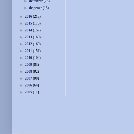
►
de febrer
(28)
►
de gener
(18)
►
2016
(213)
►
2015
(170)
►
2014
(157)
►
2013
(160)
►
2012
(169)
►
2011
(151)
►
2010
(104)
►
2009
(83)
►
2008
(92)
►
2007
(98)
►
2006
(64)
►
2005
(11)