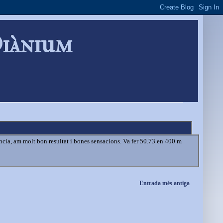
Diànium
ncia, am molt bon resultat i bones sensacions. Va fer 50.73 en 400 m
Entrada més antiga