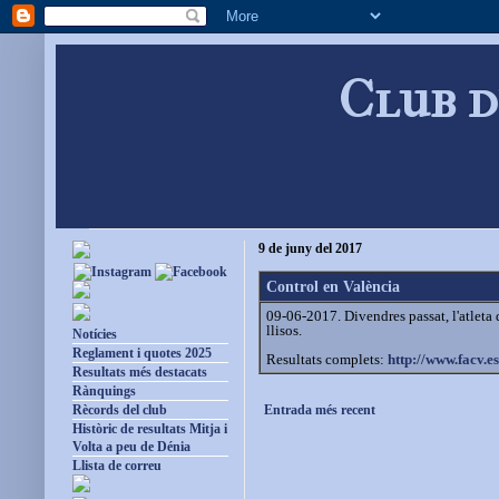
Club d
9 de juny del 2017
Control en València
09-06-2017. Divendres passat, l'atleta
llisos.
Notícies
Reglament i quotes 2025
Resultats complets:
http://www.facv.e
Resultats més destacats
Rànquings
Entrada més recent
Rècords del club
Històric de resultats Mitja i
Volta a peu de Dénia
Llista de correu