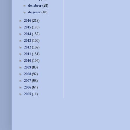
►
de febrer
(28)
►
de gener
(18)
►
2016
(213)
►
2015
(170)
►
2014
(157)
►
2013
(160)
►
2012
(169)
►
2011
(151)
►
2010
(104)
►
2009
(83)
►
2008
(92)
►
2007
(98)
►
2006
(64)
►
2005
(11)