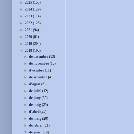
►
2025
(158)
►
2024
(129)
►
2023
(114)
►
2022
(125)
►
2021
(94)
►
2020
(81)
►
2019
(204)
▼
2018
(196)
►
de desembre
(13)
►
de novembre
(10)
►
d’octubre
(11)
►
de setembre
(4)
►
d’agost
(6)
►
de juliol
(12)
►
de juny
(30)
►
de maig
(25)
►
d’abril
(25)
►
de març
(20)
►
de febrer
(21)
▼
de gener
(19)