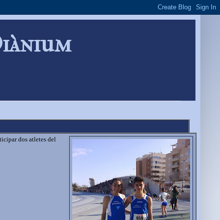
Diànium
icipar dos atletes del