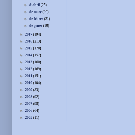
►
d’abril
(25)
►
de març
(20)
►
de febrer
(21)
►
de gener
(19)
►
2017
(194)
►
2016
(213)
►
2015
(170)
►
2014
(157)
►
2013
(160)
►
2012
(169)
►
2011
(151)
►
2010
(104)
►
2009
(83)
►
2008
(92)
►
2007
(98)
►
2006
(64)
►
2005
(11)