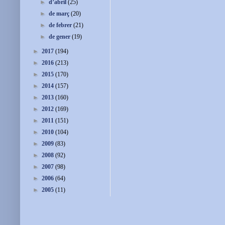
►
d’abril
(25)
►
de març
(20)
►
de febrer
(21)
►
de gener
(19)
►
2017
(194)
►
2016
(213)
►
2015
(170)
►
2014
(157)
►
2013
(160)
►
2012
(169)
►
2011
(151)
►
2010
(104)
►
2009
(83)
►
2008
(92)
►
2007
(98)
►
2006
(64)
►
2005
(11)