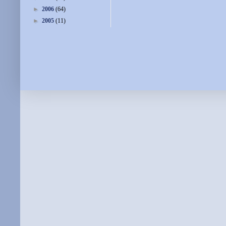
►
2006
(64)
►
2005
(11)