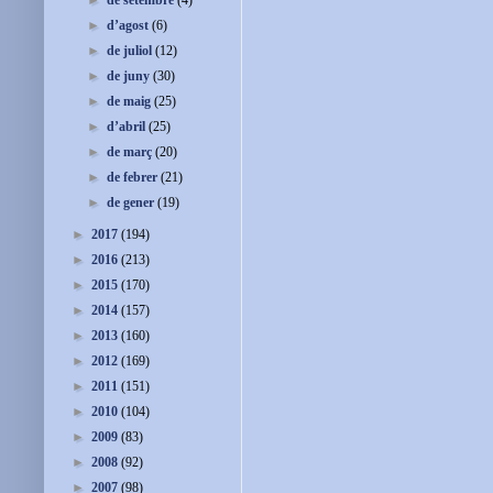
►
de setembre
(4)
►
d’agost
(6)
►
de juliol
(12)
►
de juny
(30)
►
de maig
(25)
►
d’abril
(25)
►
de març
(20)
►
de febrer
(21)
►
de gener
(19)
►
2017
(194)
►
2016
(213)
►
2015
(170)
►
2014
(157)
►
2013
(160)
►
2012
(169)
►
2011
(151)
►
2010
(104)
►
2009
(83)
►
2008
(92)
►
2007
(98)