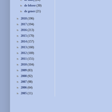
►
de febrer
(30)
►
de gener
(21)
►
2018
(196)
►
2017
(194)
►
2016
(213)
►
2015
(170)
►
2014
(157)
►
2013
(160)
►
2012
(169)
►
2011
(151)
►
2010
(104)
►
2009
(83)
►
2008
(92)
►
2007
(98)
►
2006
(64)
►
2005
(11)