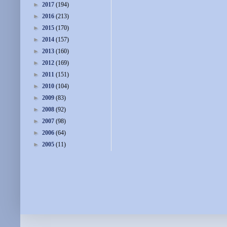
►
2017
(194)
►
2016
(213)
►
2015
(170)
►
2014
(157)
►
2013
(160)
►
2012
(169)
►
2011
(151)
►
2010
(104)
►
2009
(83)
►
2008
(92)
►
2007
(98)
►
2006
(64)
►
2005
(11)