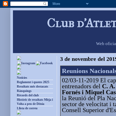
Club d'Atle
Web oficia
3 de novembre del 201
Reunions Nacionals
Notícies
02/03-11-2019 El cap
Reglament i quotes 2025
entrenadors del
C. A
Resultats més destacats
Fornés i Miquel Cast
Rànquings
Rècords del club
la Reunió del Pla Nac
Històric de resultats Mitja i
sector de velocitat i 
Volta a peu de Dénia
Llista de correu
Consell Superior d'E