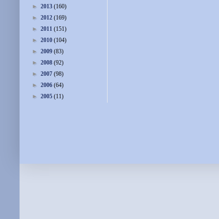
►
2013
(160)
►
2012
(169)
►
2011
(151)
►
2010
(104)
►
2009
(83)
►
2008
(92)
►
2007
(98)
►
2006
(64)
►
2005
(11)