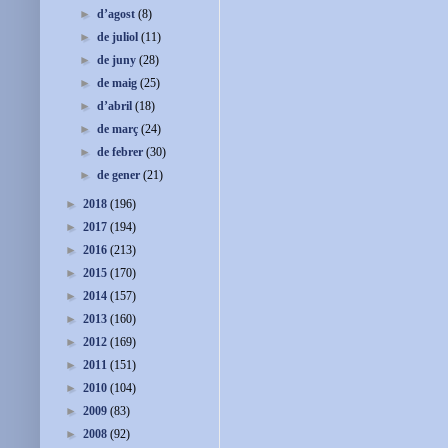
►
d’agost
(8)
►
de juliol
(11)
►
de juny
(28)
►
de maig
(25)
►
d’abril
(18)
►
de març
(24)
►
de febrer
(30)
►
de gener
(21)
►
2018
(196)
►
2017
(194)
►
2016
(213)
►
2015
(170)
►
2014
(157)
►
2013
(160)
►
2012
(169)
►
2011
(151)
►
2010
(104)
►
2009
(83)
►
2008
(92)