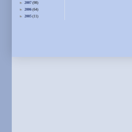
►
2007
(98)
►
2006
(64)
►
2005
(11)