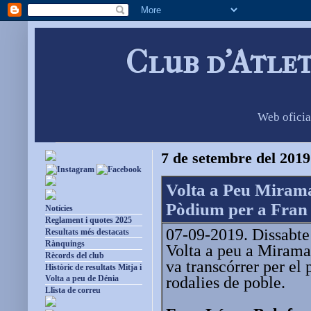
Club d'Atle
Web oficia
7 de setembre del 2019
Volta a Peu Miram
Pòdium per a Fran
Notícies
Reglament i quotes 2025
07-09-2019. Dissabte 
Resultats més destacats
Rànquings
Volta a peu a Mirama
Rècords del club
va transcórrer per el p
Històric de resultats Mitja i
rodalies de poble.
Volta a peu de Dénia
Llista de correu