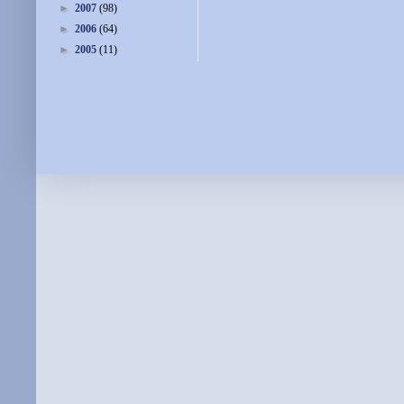
►
2007
(98)
►
2006
(64)
►
2005
(11)