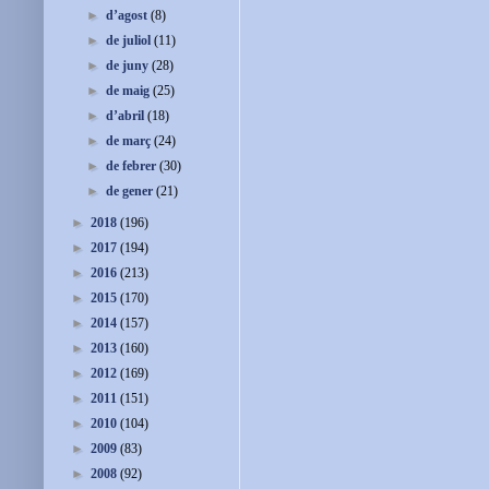
►
d’agost
(8)
►
de juliol
(11)
►
de juny
(28)
►
de maig
(25)
►
d’abril
(18)
►
de març
(24)
►
de febrer
(30)
►
de gener
(21)
►
2018
(196)
►
2017
(194)
►
2016
(213)
►
2015
(170)
►
2014
(157)
►
2013
(160)
►
2012
(169)
►
2011
(151)
►
2010
(104)
►
2009
(83)
►
2008
(92)