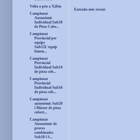
Volta a peu a Xàbia
Entrada més recent
Campionat
Autonòmic
Individual Sub18
de Pista Cobe...
Campionat
Provincial per
equips
Sub12L'equip
femen...
Campionat
Provincial
Individual Sub14
de pista cob...
Campionat
Provincial
Individual Sub16
de pista cob...
Campionat
autonòmic Sub20
i Màster de pista
cobert...
Campionat
Autonòmic de
proves
combinades
Sub18 i S...