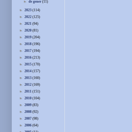
►
de gener
(11)
►
2023
(114)
►
2022
(125)
►
2021
(94)
►
2020
(81)
►
2019
(204)
►
2018
(196)
►
2017
(194)
►
2016
(213)
►
2015
(170)
►
2014
(157)
►
2013
(160)
►
2012
(169)
►
2011
(151)
►
2010
(104)
►
2009
(83)
►
2008
(92)
►
2007
(98)
►
2006
(64)