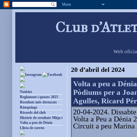
Club d'Atle
Web oficia
20 d’abril del 2024
Volta a peu a Dénia
Pòdiums per a Joan
Notícies
Reglament i quotes 2025
Agulles, Ricard Pé
Resultats més destacats
Rànquings
20-04-2024. Dissabte 
Rècords del club
Volta a Peu a Dénia 2
Històric de resultats Mitja i
Volta a peu de Dénia
Circuit a peu Marina 
Llista de correu