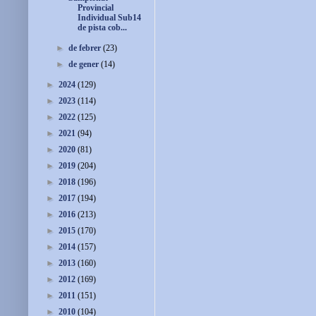
Provincial
Individual Sub14
de pista cob...
►
de febrer
(23)
►
de gener
(14)
►
2024
(129)
►
2023
(114)
►
2022
(125)
►
2021
(94)
►
2020
(81)
►
2019
(204)
►
2018
(196)
►
2017
(194)
►
2016
(213)
►
2015
(170)
►
2014
(157)
►
2013
(160)
►
2012
(169)
►
2011
(151)
►
2010
(104)