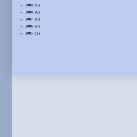
►
2009
(83)
►
2008
(92)
►
2007
(98)
►
2006
(64)
►
2005
(11)