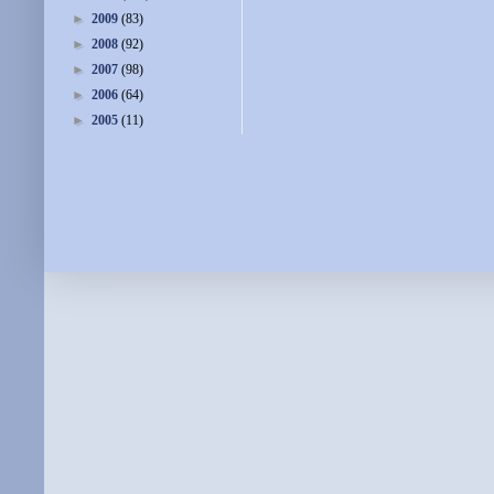
►
2009
(83)
►
2008
(92)
►
2007
(98)
►
2006
(64)
►
2005
(11)