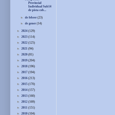
Provincial
Individual Sub14
de pista cob...
►
de febrer
(23)
►
de gener
(14)
►
2024
(129)
►
2023
(114)
►
2022
(125)
►
2021
(94)
►
2020
(81)
►
2019
(204)
►
2018
(196)
►
2017
(194)
►
2016
(213)
►
2015
(170)
►
2014
(157)
►
2013
(160)
►
2012
(169)
►
2011
(151)
►
2010
(104)