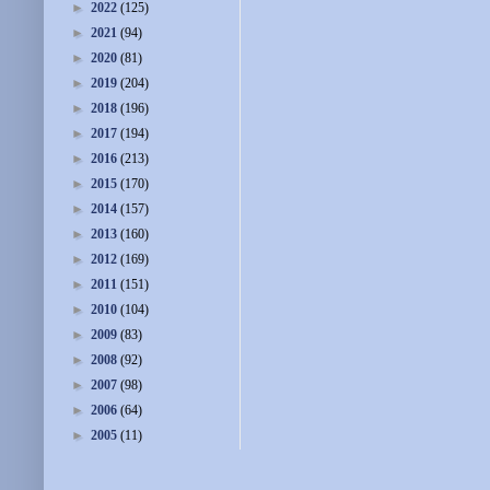
►
2022
(125)
►
2021
(94)
►
2020
(81)
►
2019
(204)
►
2018
(196)
►
2017
(194)
►
2016
(213)
►
2015
(170)
►
2014
(157)
►
2013
(160)
►
2012
(169)
►
2011
(151)
►
2010
(104)
►
2009
(83)
►
2008
(92)
►
2007
(98)
►
2006
(64)
►
2005
(11)