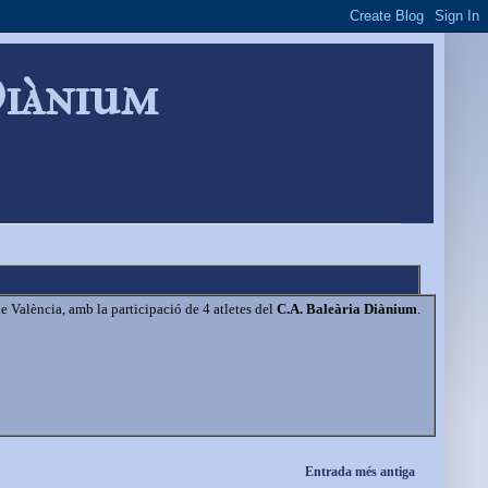
Diànium
e València, amb la participació de 4 atletes del
C.A. Baleària Diànium
.
Entrada més antiga