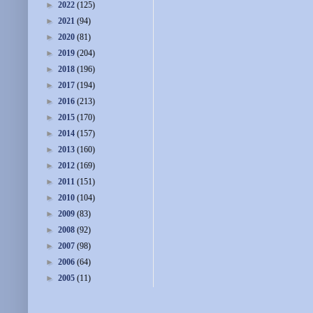
►
2022
(125)
►
2021
(94)
►
2020
(81)
►
2019
(204)
►
2018
(196)
►
2017
(194)
►
2016
(213)
►
2015
(170)
►
2014
(157)
►
2013
(160)
►
2012
(169)
►
2011
(151)
►
2010
(104)
►
2009
(83)
►
2008
(92)
►
2007
(98)
►
2006
(64)
►
2005
(11)