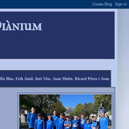
Diànium
 Blas, Erik Amil, Inés Viso, Joan Mulet, Ricard Pérez i Joan