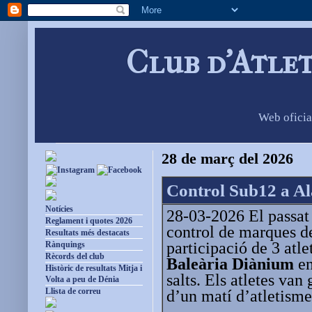
Club d'Atle
Web oficia
28 de març del 2026
Control Sub12 a Al
Notícies
28-03-2026 El passat 
Reglament i quotes 2026
control de marques de
Resultats més destacats
participació de 3 atle
Rànquings
Rècords del club
Baleària Diànium
en
Històric de resultats Mitja i
salts. Els atletes va
Volta a peu de Dénia
Llista de correu
d’un matí d’atletisme