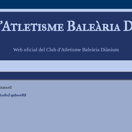
'Atletisme Baleària 
Web oficial del Club d'Atletisme Baleària Diànium
itatxell
YcXss8sZqnhwoR8