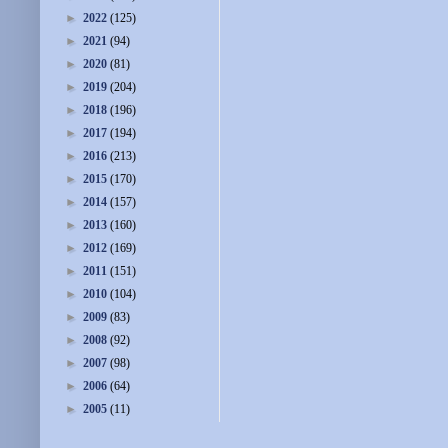
►
2022
(125)
►
2021
(94)
►
2020
(81)
►
2019
(204)
►
2018
(196)
►
2017
(194)
►
2016
(213)
►
2015
(170)
►
2014
(157)
►
2013
(160)
►
2012
(169)
►
2011
(151)
►
2010
(104)
►
2009
(83)
►
2008
(92)
►
2007
(98)
►
2006
(64)
►
2005
(11)