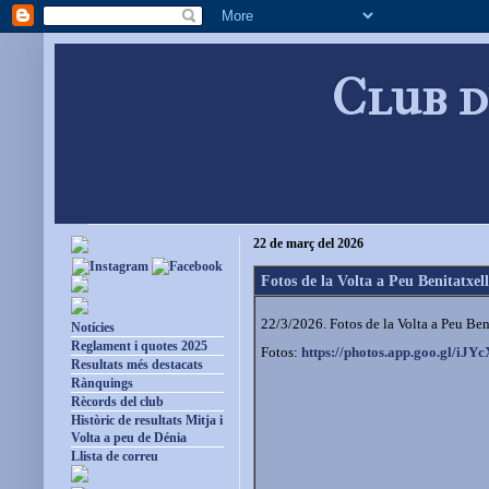
Club d
22 de març del 2026
Fotos de la Volta a Peu Benitatxell
22/3/2026. Fotos de la Volta a Peu Ben
Notícies
Reglament i quotes 2025
Fotos:
https://photos.app.goo.gl/iJ
Resultats més destacats
Rànquings
Rècords del club
Històric de resultats Mitja i
Volta a peu de Dénia
Llista de correu