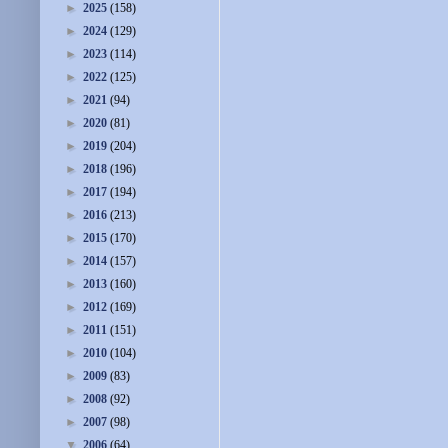
►
2025
(158)
►
2024
(129)
►
2023
(114)
►
2022
(125)
►
2021
(94)
►
2020
(81)
►
2019
(204)
►
2018
(196)
►
2017
(194)
►
2016
(213)
►
2015
(170)
►
2014
(157)
►
2013
(160)
►
2012
(169)
►
2011
(151)
►
2010
(104)
►
2009
(83)
►
2008
(92)
►
2007
(98)
▼
2006
(64)