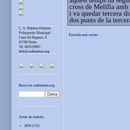
cross de Melilla amb 
i va quedar tercera di
dos punts de la tercer
C. A. Baleària Diànium
Poliesportiu Municipal
Entrada més recent
Camí del Regatxo, 6
03700 Dénia
Tel. 665529083
info@cadianium.org
Busca en cadianium.org
Arxiu de notícies
►
2026
(131)