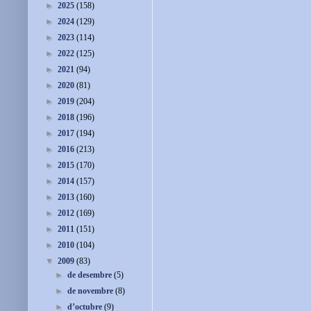
►
2025
(158)
►
2024
(129)
►
2023
(114)
►
2022
(125)
►
2021
(94)
►
2020
(81)
►
2019
(204)
►
2018
(196)
►
2017
(194)
►
2016
(213)
►
2015
(170)
►
2014
(157)
►
2013
(160)
►
2012
(169)
►
2011
(151)
►
2010
(104)
▼
2009
(83)
►
de desembre
(5)
►
de novembre
(8)
►
d’octubre
(9)